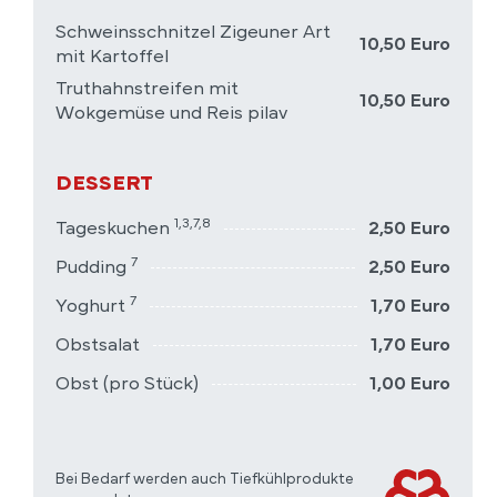
Schweinsschnitzel Zigeuner Art
10,50 Euro
mit Kartoffel
Truthahnstreifen mit
10,50 Euro
Wokgemüse und Reis pilav
DESSERT
1,3,7,8
Tageskuchen
2,50 Euro
7
Pudding
2,50 Euro
7
Yoghurt
1,70 Euro
Obstsalat
1,70 Euro
Obst (pro Stück)
1,00 Euro
Bei Bedarf werden auch Tiefkühlprodukte