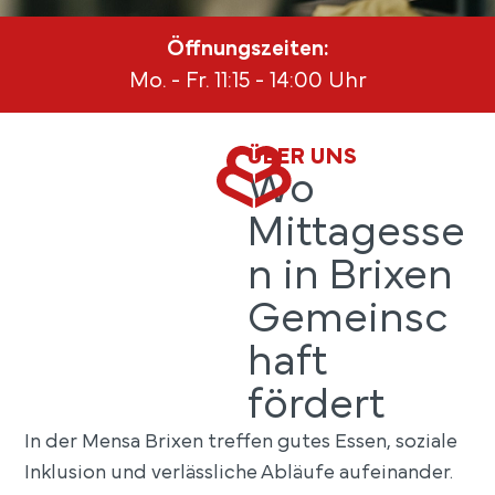
Öffnungszeiten:
Mo. - Fr. 11:15 - 14:00 Uhr
ÜBER UNS
Wo
Mittagesse
n in Brixen
Gemeinsc
haft
fördert
In der Mensa Brixen treffen gutes Essen, soziale
Inklusion und verlässliche Abläufe aufeinander.