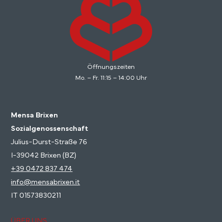
Öffnungszeiten
Mo. – Fr. 11:15 – 14:00 Uhr
Mensa Brixen
Sozialgenossenschaft
Julius-Durst-Straße 76
I-39042 Brixen (BZ)
+39 0472 837 474
info@mensabrixen.it
IT 01573830211
ÜBER UNS